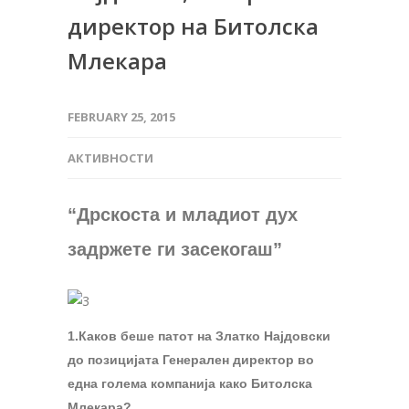
директор на Битолска
Млекара
FEBRUARY 25, 2015
АКТИВНОСТИ
“
Дрскоста и младиот дух
задржете ги засекогаш”
1.Каков беше патот на Златко Најдовски
до позицијата Генерален директор во
една голема компанија како Битолска
Млекара?