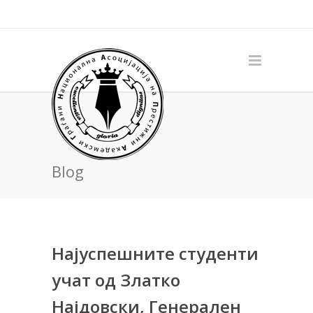
Blog
Најуспешните студенти
учат од Златко
Најдовски, Генерален