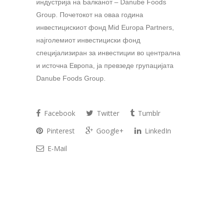
индустрија на Балканот – Danube Foods
Group. Почетокот на оваа година
инвестицискиот фонд Mid Europa Partners,
најголемиот инвестициски фонд
специјализиран за инвестиции во централна
и источна Европа, ја превзеде групацијата
Danube Foods Group.
Facebook
Twitter
Tumblr
Pinterest
Google+
LinkedIn
E-Mail