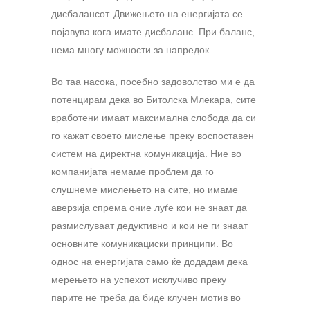
дисбалансот. Движењето на енергијата се
појавува кога имате дисбаланс. При баланс,
нема многу можности за напредок.
Во таа насока, посебно задоволство ми е да
потенцирам дека во Битолска Млекара, сите
вработени имаат максимална слобода да си
го кажат своето мислење преку воспоставен
систем на директна комуникација. Ние во
компанијата немаме проблем да го
слушнеме мислењето на сите, но имаме
аверзија спрема оние луѓе кои не знаат да
размислуваат дедуктивно и кои не ги знаат
основните комуникациски принципи. Во
однос на енергијата само ќе додадам дека
мерењето на успехот исклучиво преку
парите не треба да биде клучен мотив во