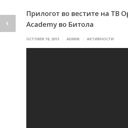
Прилогот во вестите на ТВ Ор
Academy во Битола
OCTOBER 18, 2015
ADMIN
АКТИВНОСТИ