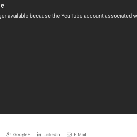
Google+
LinkedIn
E-Mail