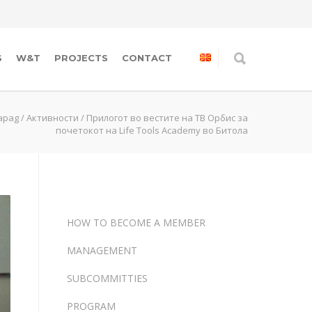
S
W&T
PROJECTS
CONTACT
apag
/
Активности
/
Прилогот во вестите на ТВ Орбис за
почетокот на Life Tools Academy во Битола
HOW TO BECOME A MEMBER
MANAGEMENT
SUBCOMMITTIES
PROGRAM