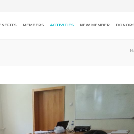
ENEFITS
MEMBERS
ACTIVITIES
NEW MEMBER
DONOR
N