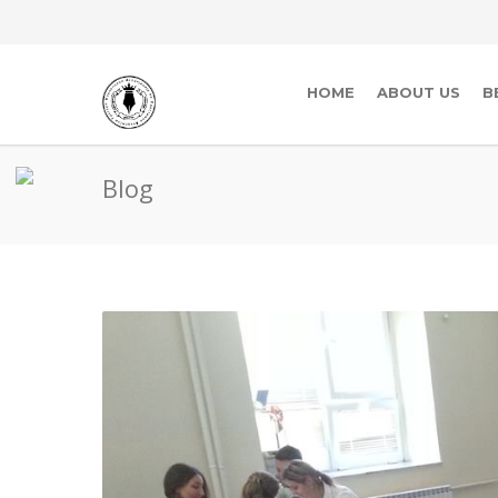
HOME
ABOUT US
B
Blog